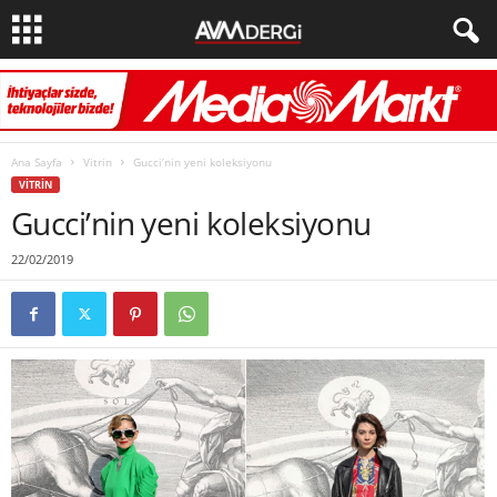
Ana Sayfa
Vitrin
Gucci’nin yeni koleksiyonu
VITRIN
Gucci’nin yeni koleksiyonu
22/02/2019