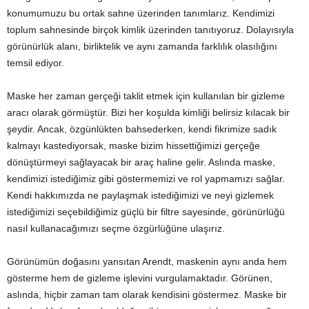
konumumuzu bu ortak sahne üzerinden tanımlarız. Kendimizi
toplum sahnesinde birçok kimlik üzerinden tanıtıyoruz. Dolayısıyla
görünürlük alanı, birliktelik ve aynı zamanda farklılık olasılığını
temsil ediyor.
Maske her zaman gerçeği taklit etmek için kullanılan bir gizleme
aracı olarak görmüştür. Bizi her koşulda kimliği belirsiz kılacak bir
şeydir. Ancak, özgünlükten bahsederken, kendi fikrimize sadık
kalmayı kastediyorsak, maske bizim hissettiğimizi gerçeğe
dönüştürmeyi sağlayacak bir araç haline gelir. Aslında maske,
kendimizi istediğimiz gibi göstermemizi ve rol yapmamızı sağlar.
Kendi hakkımızda ne paylaşmak istediğimizi ve neyi gizlemek
istediğimizi seçebildiğimiz güçlü bir filtre sayesinde, görünürlüğü
nasıl kullanacağımızı seçme özgürlüğüne ulaşırız.
Görünümün doğasını yansıtan Arendt, maskenin aynı anda hem
gösterme hem de gizleme işlevini vurgulamaktadır. Görünen,
aslında, hiçbir zaman tam olarak kendisini göstermez. Maske bir