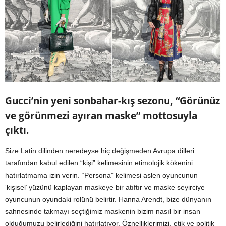
Gucci’nin yeni sonbahar-kış sezonu, “Görünüz
ve görünmezi ayıran maske” mottosuyla
çıktı.
Size Latin dilinden neredeyse hiç değişmeden Avrupa dilleri
tarafından kabul edilen “kişi” kelimesinin etimolojik kökenini
hatırlatmama izin verin. “Persona” kelimesi aslen oyuncunun
‘kişisel’ yüzünü kaplayan maskeye bir atıftır ve maske seyirciye
oyuncunun oyundaki rolünü belirtir. Hanna Arendt, bize dünyanın
sahnesinde takmayı seçtiğimiz maskenin bizim nasıl bir insan
olduğumuzu belirlediğini hatırlatıyor. Öznelliklerimizi, etik ve politik