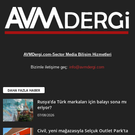
AVMDergi.com-Sector Media Bilişim Hizmetleri
Bizimle iletişime geç:
info@avmdergi.com
DAHA FAZLA HABER
Rusya’da Türk markaları için balayı sona mı
eriyor?
07/08/2026
Civil, yeni mağazasıyla Selçuk Outlet Park’ta