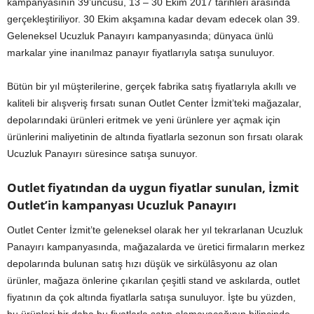
kampanyasının 39’uncusu, 13 – 30 Ekim 2017 tarihleri arasında
gerçekleştiriliyor. 30 Ekim akşamına kadar devam edecek olan 39.
Geleneksel Ucuzluk Panayırı kampanyasında; dünyaca ünlü
markalar yine inanılmaz panayır fiyatlarıyla satışa sunuluyor.
Bütün bir yıl müşterilerine, gerçek fabrika satış fiyatlarıyla akıllı ve
kaliteli bir alışveriş fırsatı sunan Outlet Center İzmit’teki mağazalar,
depolarındaki ürünleri eritmek ve yeni ürünlere yer açmak için
ürünlerini maliyetinin de altında fiyatlarla sezonun son fırsatı olarak
Ucuzluk Panayırı süresince satışa sunuyor.
Outlet fiyatından da uygun fiyatlar sunulan, İzmit
Outlet’in kampanyası Ucuzluk Panayırı
Outlet Center İzmit’te geleneksel olarak her yıl tekrarlanan Ucuzluk
Panayırı kampanyasında, mağazalarda ve üretici firmaların merkez
depolarında bulunan satış hızı düşük ve sirkülâsyonu az olan
ürünler, mağaza önlerine çıkarılan çeşitli stand ve askılarda, outlet
fiyatının da çok altında fiyatlarla satışa sunuluyor. İşte bu yüzden,