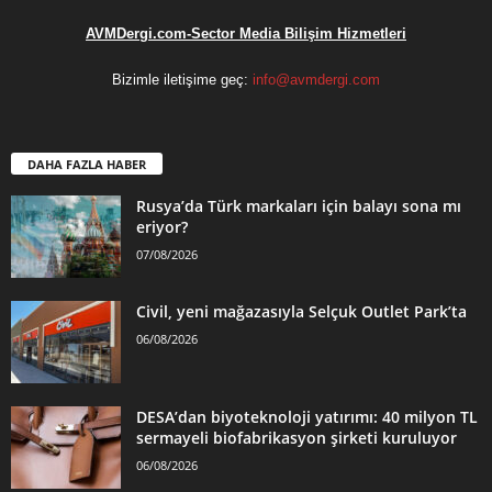
AVMDergi.com-Sector Media Bilişim Hizmetleri
Bizimle iletişime geç:
info@avmdergi.com
DAHA FAZLA HABER
Rusya’da Türk markaları için balayı sona mı
eriyor?
07/08/2026
Civil, yeni mağazasıyla Selçuk Outlet Park’ta
06/08/2026
DESA’dan biyoteknoloji yatırımı: 40 milyon TL
sermayeli biofabrikasyon şirketi kuruluyor
06/08/2026