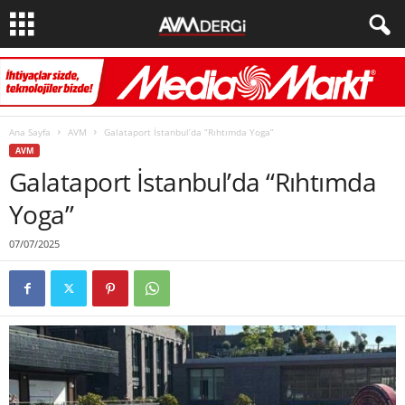
Ana Sayfa
AVM
Galataport İstanbul’da “Rıhtımda Yoga”
AVM
Galataport İstanbul’da “Rıhtımda
Yoga”
07/07/2025