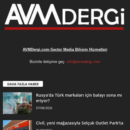
AVMDergi.com-Sector Media Bilişim Hizmetleri
Bizimle iletişime geç:
info@avmdergi.com
DAHA FAZLA HABER
Rusya’da Türk markaları için balayı sona mı
eriyor?
07/08/2026
Civil, yeni mağazasıyla Selçuk Outlet Park’ta