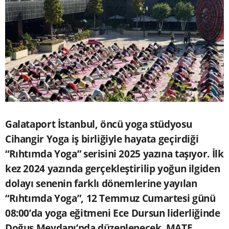
Galataport İstanbul, öncü yoga stüdyosu
Cihangir Yoga iş birliğiyle hayata geçirdiği
“Rıhtımda Yoga” serisini 2025 yazına taşıyor. İlk
kez 2024 yazında gerçekleştirilip yoğun ilgiden
dolayı senenin farklı dönemlerine yayılan
“Rıhtımda Yoga”, 12 Temmuz Cumartesi günü
08:00’da yoga eğitmeni Ece Dursun liderliğinde
Doğuş Meydanı’nda düzenlenecek. MATE.