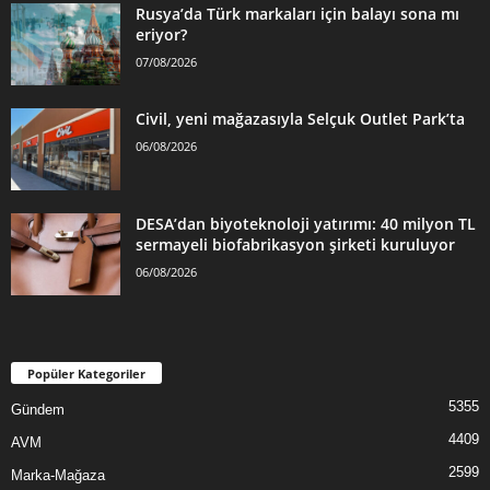
Rusya’da Türk markaları için balayı sona mı
eriyor?
07/08/2026
Civil, yeni mağazasıyla Selçuk Outlet Park’ta
06/08/2026
DESA’dan biyoteknoloji yatırımı: 40 milyon TL
sermayeli biofabrikasyon şirketi kuruluyor
06/08/2026
Popüler Kategoriler
5355
Gündem
4409
AVM
2599
Marka-Mağaza