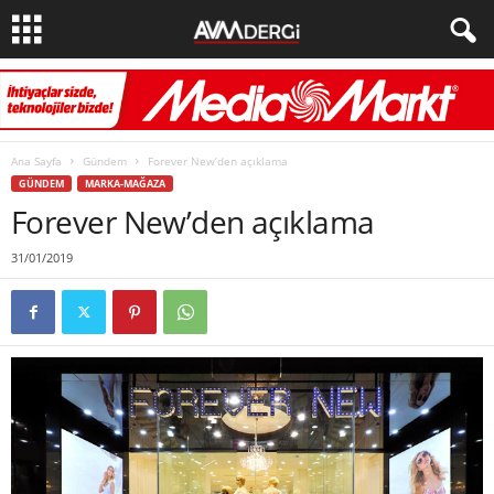
Ana Sayfa
Gündem
Forever New’den açıklama
GÜNDEM
MARKA-MAĞAZA
Forever New’den açıklama
31/01/2019