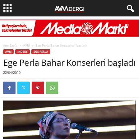
Ana Sayfa
AVM
Ege Perla Bahar Konserleri başladı
AVM
İNDEKS
EGE PERLA
Ege Perla Bahar Konserleri başladı
22/04/2019