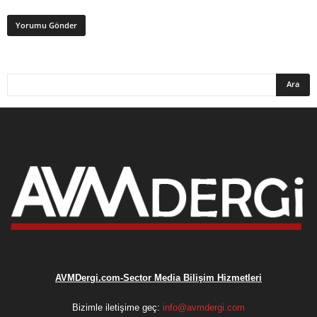
AVMDergi.com-Sector Media Bilişim Hizmetleri
Bizimle iletişime geç:
info@avmdergi.com