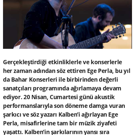
Gerçekleştirdiği etkinliklerle ve konserlerle
her zaman adından söz ettiren Ege Perla, bu yıl
da Bahar Konserleri ile birbirinden değerli
sanatçıları programında ağırlamaya devam
ediyor. 20 Nisan, Cumartesi günü akustik
performanslarıyla son döneme damga vuran
şarkıcı ve söz yazarı Kalben’i ağırlayan Ege
Perla, misafirlerine tam bir müzik ziyafeti
yaşattı. Kalben’in şarkılarının yansı sıra