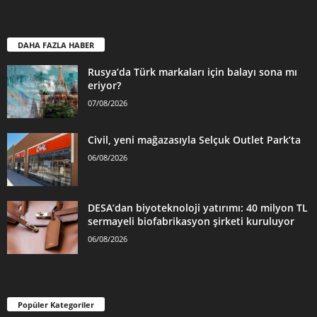
DAHA FAZLA HABER
Rusya’da Türk markaları için balayı sona mı
eriyor?
07/08/2026
Civil, yeni mağazasıyla Selçuk Outlet Park’ta
06/08/2026
DESA’dan biyoteknoloji yatırımı: 40 milyon TL
sermayeli biofabrikasyon şirketi kuruluyor
06/08/2026
Popüler Kategoriler