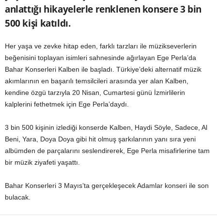
anlattığı hikayelerle renklenen konsere 3 bin
500 kişi katıldı.
Her yaşa ve zevke hitap eden, farklı tarzları ile müzikseverlerin
beğenisini toplayan isimleri sahnesinde ağırlayan Ege Perla’da
Bahar Konserleri Kalben ile başladı. Türkiye’deki alternatif müzik
akımlarının en başarılı temsilcileri arasında yer alan Kalben,
kendine özgü tarzıyla 20 Nisan, Cumartesi günü İzmirlilerin
kalplerini fethetmek için Ege Perla’daydı.
3 bin 500 kişinin izlediği konserde Kalben, Haydi Söyle, Sadece, Al
Beni, Yara, Doya Doya gibi hit olmuş şarkılarının yanı sıra yeni
albümden de parçalarını seslendirerek, Ege Perla misafirlerine tam
bir müzik ziyafeti yaşattı.
Bahar Konserleri 3 Mayıs’ta gerçekleşecek Adamlar konseri ile son
bulacak.