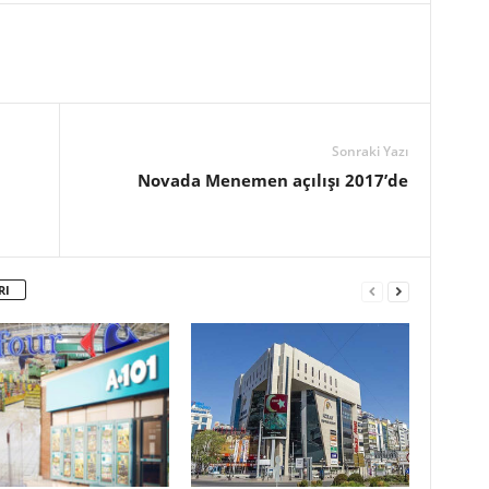
Sonraki Yazı
Novada Menemen açılışı 2017’de
RI