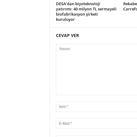
DESA’dan biyoteknoloji
Rekabe
yatırımı: 40 milyon TL sermayeli
Carrefo
biofabrikasyon şirketi
kuruluyor
CEVAP VER