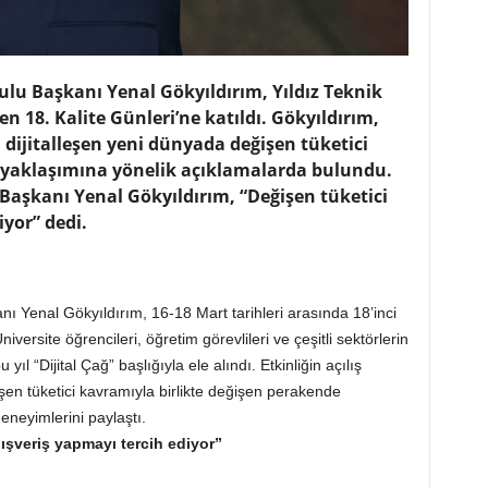
ulu Başkanı Yenal Gökyıldırım, Yıldız Teknik
n 18. Kalite Günleri’ne katıldı. Gökyıldırım,
dijitalleşen yeni dünyada değişen tüketici
e yaklaşımına yönelik açıklamalarda bulundu.
Başkanı Yenal Gökyıldırım, “Değişen tüketici
yor” dedi.
ı Yenal Gökyıldırım, 16-18 Mart tarihleri arasında 18’inci
iversite öğrencileri, öğretim görevlileri ve çeşitli sektörlerin
yıl “Dijital Çağ” başlığıyla ele alındı. Etkinliğin açılış
en tüketici kavramıyla birlikte değişen perakende
deneyimlerini paylaştı.
lışveriş yapmayı tercih ediyor”