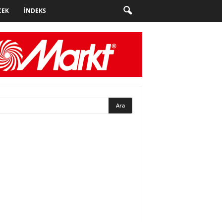
CEK
İNDEKS