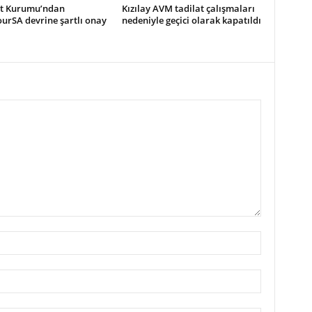
t Kurumu’ndan
Kızılay AVM tadilat çalışmaları
urSA devrine şartlı onay
nedeniyle geçici olarak kapatıldı