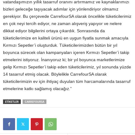
vatandaşımızın yıllık tasarruf oranını artırmamız ve kaynaklarımızı
bizleri geleceğe taşıyacak adımlar için yönlendiriyor olmamız
gerekiyor. Bu çerçevede CarrefourSA olarak öncelikle tüketicilerimiz
en çok neyi tercih ediyor, ne zaman alışveriş yapıyor ve nelere
dikkat ediyor bilgilerini ortaya çıkardık. Sonrasında da
tüketicilerimize en kaliteli ürünü en uygun fiyatla sunmak amacıyla
Kırmızı Sepetler’i oluşturduk. Tüketicilerimizden bütün bir yıl
boyunca sürecek olan kampanyaları içeren Kırmızı Sepetler’i takip
etmelerini istiyoruz. İnanıyoruz ki; bir yıl boyunca marketlerimize
gelip Kırmızı Sepetler’i takip eden tüketicilerimiz, yıl sonunda yüzde
14 tasarruf etmiş olacak. Böylelikle CarrefourSA olarak
tüketicilerimizin ev için ihtiyaç duyulan tüm harcamalarında tasarruf
etmelerine katkı sağlamış olacağız.”
ETİKETLER
CARREFOURSA