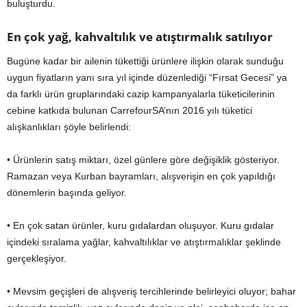
buluşturdu.
En çok yağ, kahvaltılık ve atıştırmalık satılıyor
Bugüne kadar bir ailenin tükettiği ürünlere ilişkin olarak sunduğu
uygun fiyatların yanı sıra yıl içinde düzenlediği “Fırsat Gecesi” ya
da farklı ürün gruplarındaki cazip kampanyalarla tüketicilerinin
cebine katkıda bulunan CarrefourSA’nın 2016 yılı tüketici
alışkanlıkları şöyle belirlendi:
• Ürünlerin satış miktarı, özel günlere göre değişiklik gösteriyor.
Ramazan veya Kurban bayramları, alışverişin en çok yapıldığı
dönemlerin başında geliyor.
• En çok satan ürünler, kuru gıdalardan oluşuyor. Kuru gıdalar
içindeki sıralama yağlar, kahvaltılıklar ve atıştırmalıklar şeklinde
gerçekleşiyor.
• Mevsim geçişleri de alışveriş tercihlerinde belirleyici oluyor; bahar