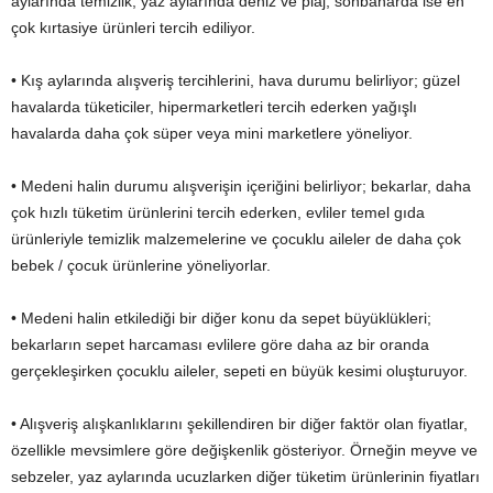
aylarında temizlik, yaz aylarında deniz ve plaj, sonbaharda ise en
çok kırtasiye ürünleri tercih ediliyor.
• Kış aylarında alışveriş tercihlerini, hava durumu belirliyor; güzel
havalarda tüketiciler, hipermarketleri tercih ederken yağışlı
havalarda daha çok süper veya mini marketlere yöneliyor.
• Medeni halin durumu alışverişin içeriğini belirliyor; bekarlar, daha
çok hızlı tüketim ürünlerini tercih ederken, evliler temel gıda
ürünleriyle temizlik malzemelerine ve çocuklu aileler de daha çok
bebek / çocuk ürünlerine yöneliyorlar.
• Medeni halin etkilediği bir diğer konu da sepet büyüklükleri;
bekarların sepet harcaması evlilere göre daha az bir oranda
gerçekleşirken çocuklu aileler, sepeti en büyük kesimi oluşturuyor.
• Alışveriş alışkanlıklarını şekillendiren bir diğer faktör olan fiyatlar,
özellikle mevsimlere göre değişkenlik gösteriyor. Örneğin meyve ve
sebzeler, yaz aylarında ucuzlarken diğer tüketim ürünlerinin fiyatları