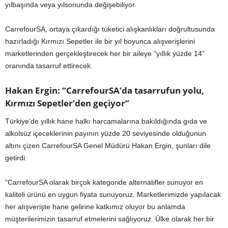
yılbaşında veya yılsonunda değişebiliyor.
CarrefourSA, ortaya çıkardığı tüketici alışkanlıkları doğrultusunda
hazırladığı Kırmızı Sepetler ile bir yıl boyunca alışverişlerini
marketlerinden gerçekleştirecek her bir aileye “yıllık yüzde 14”
oranında tasarruf ettirecek.
Hakan Ergin: “CarrefourSA’da tasarrufun yolu,
Kırmızı Sepetler’den geçiyor”
Türkiye’de yıllık hane halkı harcamalarına bakıldığında gıda ve
alkolsüz içeceklerinin payının yüzde 20 seviyesinde olduğunun
altını çizen CarrefourSA Genel Müdürü Hakan Ergin, şunları dile
getirdi:
“CarrefourSA olarak birçok kategoride alternatifler sunuyor en
kaliteli ürünü en uygun fiyata sunuyoruz. Marketlerimizde yapılacak
her alışverişte hane gelirine katkımız oluyor bu anlamda
müşterilerimizin tasarruf etmelerini sağlıyoruz. Ülke olarak her bir