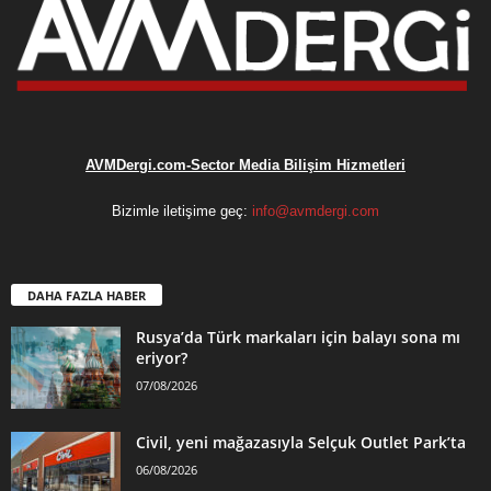
AVMDergi.com-Sector Media Bilişim Hizmetleri
Bizimle iletişime geç:
info@avmdergi.com
DAHA FAZLA HABER
Rusya’da Türk markaları için balayı sona mı
eriyor?
07/08/2026
Civil, yeni mağazasıyla Selçuk Outlet Park’ta
06/08/2026