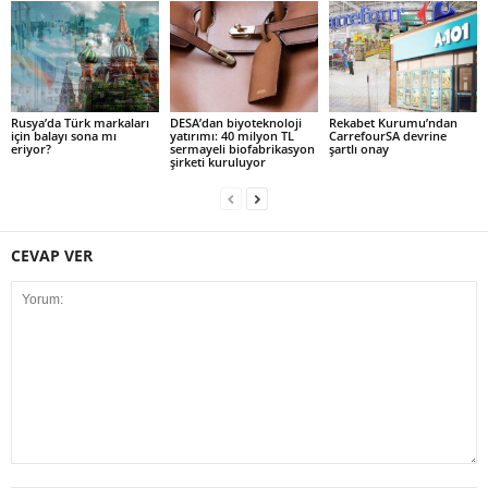
Rusya’da Türk markaları
DESA’dan biyoteknoloji
Rekabet Kurumu’ndan
için balayı sona mı
yatırımı: 40 milyon TL
CarrefourSA devrine
eriyor?
sermayeli biofabrikasyon
şartlı onay
şirketi kuruluyor
CEVAP VER