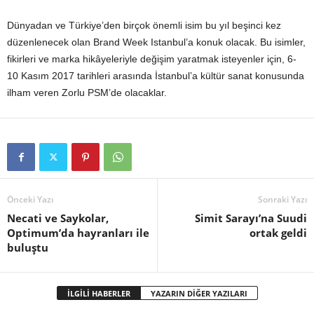
Dünyadan ve Türkiye’den birçok önemli isim bu yıl beşinci kez
düzenlenecek olan Brand Week Istanbul’a konuk olacak. Bu isimler,
fikirleri ve marka hikâyeleriyle değişim yaratmak isteyenler için, 6-
10 Kasım 2017 tarihleri arasında İstanbul’a kültür sanat konusunda
ilham veren Zorlu PSM’de olacaklar.
Önceki Yazı
Sonraki Yazı
Necati ve Saykolar,
Simit Sarayı’na Suudi
Optimum’da hayranları ile
ortak geldi
buluştu
İLGİLİ HABERLER
YAZARIN DİĞER YAZILARI