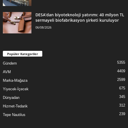
DESA’dan biyoteknoloji yatırımı: 40 milyon TL
sermayeli biofabrikasyon şirketi kuruluyor
06/08/2026
Popüler Kategoriler
5355
Gündem
4409
AVM
2599
Marka-Mağaza
675
Yiyecek-İçecek
345
Dünyadan
312
Hizmet-Tedarik
239
Tepe Nautilus