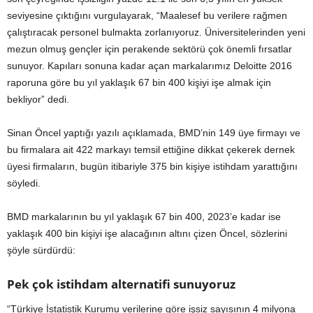
seviyesine çıktığını vurgulayarak, “Maalesef bu verilere rağmen
çalıştıracak personel bulmakta zorlanıyoruz. Üniversitelerinden yeni
mezun olmuş gençler için perakende sektörü çok önemli fırsatlar
sunuyor. Kapıları sonuna kadar açan markalarımız Deloitte 2016
raporuna göre bu yıl yaklaşık 67 bin 400 kişiyi işe almak için
bekliyor” dedi.
Sinan Öncel yaptığı yazılı açıklamada, BMD’nin 149 üye firmayı ve
bu firmalara ait 422 markayı temsil ettiğine dikkat çekerek dernek
üyesi firmaların, bugün itibariyle 375 bin kişiye istihdam yarattığını
söyledi.
BMD markalarının bu yıl yaklaşık 67 bin 400, 2023’e kadar ise
yaklaşık 400 bin kişiyi işe alacağının altını çizen Öncel, sözlerini
şöyle sürdürdü:
Pek çok istihdam alternatifi sunuyoruz
“Türkiye İstatistik Kurumu verilerine göre işsiz sayısının 4 milyona