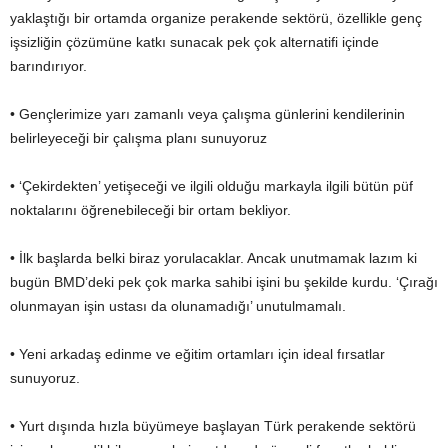
yaklaştığı bir ortamda organize perakende sektörü, özellikle genç
işsizliğin çözümüne katkı sunacak pek çok alternatifi içinde
barındırıyor.
• Gençlerimize yarı zamanlı veya çalışma günlerini kendilerinin
belirleyeceği bir çalışma planı sunuyoruz
• ‘Çekirdekten’ yetişeceği ve ilgili olduğu markayla ilgili bütün püf
noktalarını öğrenebileceği bir ortam bekliyor.
• İlk başlarda belki biraz yorulacaklar. Ancak unutmamak lazım ki
bugün BMD’deki pek çok marka sahibi işini bu şekilde kurdu. ‘Çırağı
olunmayan işin ustası da olunamadığı’ unutulmamalı.
• Yeni arkadaş edinme ve eğitim ortamları için ideal fırsatlar
sunuyoruz.
• Yurt dışında hızla büyümeye başlayan Türk perakende sektörü