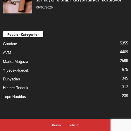
06/08/2026
Popüler Kategoriler
5355
Gündem
4409
AVM
2599
Marka-Mağaza
675
Yiyecek-İçecek
345
Dünyadan
312
Hizmet-Tedarik
239
Tepe Nautilus
Künye
İletişim