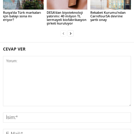
Rusya’da Türk markaları
DESA’dan biyoteknoloji
Rekabet Kurumu’ndan
için balayı sona mı
yatırımı: 40 milyon TL
CarrefourSA devrine
eriyor?
sermayeli biofabrikasyon
şartlı onay
şirketi kuruluyor
CEVAP VER