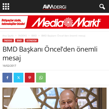
Ana Sayfa
İNDEKS
BMD
BMD Başkanı Öncel’den önemli mesaj
İNDEKS
BMD
GÜNDEM
BMD Başkanı Öncel’den önemli
mesaj
16/02/2017