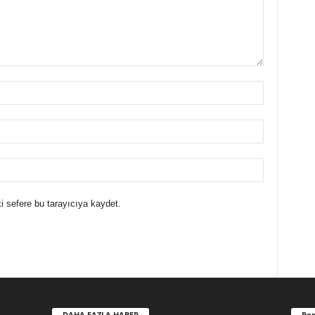
i sefere bu tarayıcıya kaydet.
DAHA FAZLA HABER
Pop