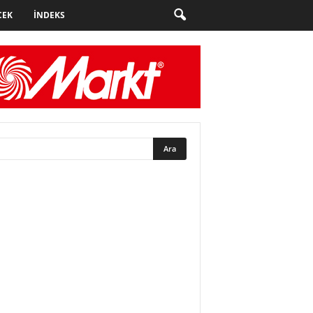
CEK
İNDEKS