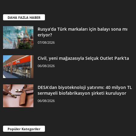
DAHA FAZLA HABER
Rusya’da Türk markaları için balayı sona mı
eriyor?
07/08/2026
Civil, yeni mağazasıyla Selçuk Outlet Park’ta
06/08/2026
DESA’dan biyoteknoloji yatırımı: 40 milyon TL
sermayeli biofabrikasyon şirketi kuruluyor
06/08/2026
Popüler Kategoriler