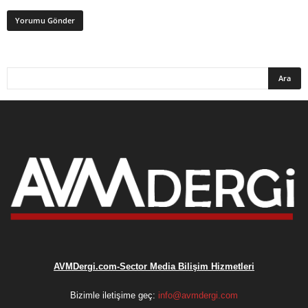
AVMDergi.com-Sector Media Bilişim Hizmetleri
Bizimle iletişime geç:
info@avmdergi.com