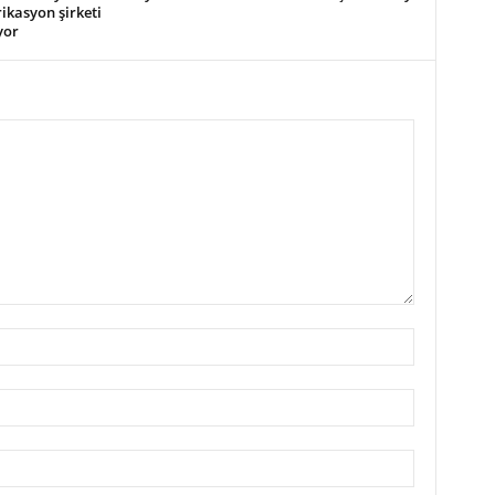
ikasyon şirketi
yor