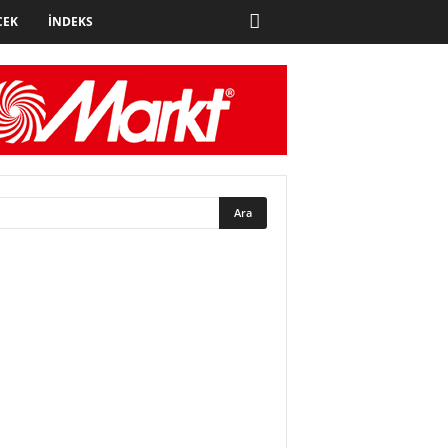
CEK
İNDEKS