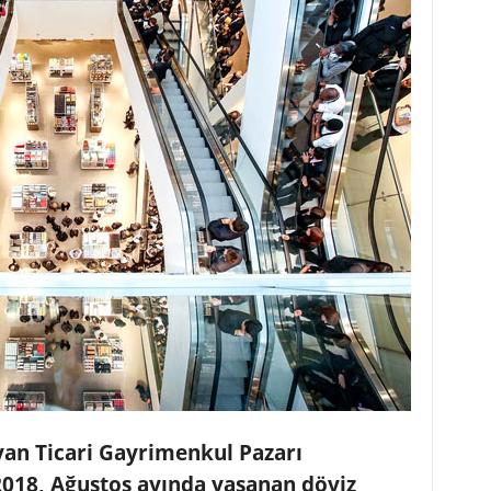
ayan Ticari Gayrimenkul Pazarı
18, Ağustos ayında yaşanan döviz