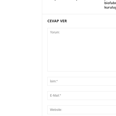
biofabr
kurulu
CEVAP VER