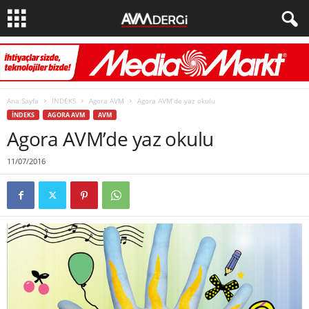
Ana Sayfa
İNDEKS
Agora AVM
Agora AVM’de yaz okulu
İNDEKS
AGORA AVM
AVM
Agora AVM’de yaz okulu
11/07/2016