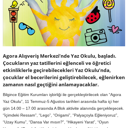
Agora Alışveriş Merkezi’nde Yaz Okulu, başladı.
Çocukların yaz tatillerini eğlenceli ve öğretici
etkinliklerle geçirebilecekleri Yaz Okulu’nda,
çocuklar el becerilerini geliştirebilecek, eğlenirken
zamanın nasıl geçtiğini anlamayacaklar.
Bilgince Eğitim Kurumları işbirliği ile gerçekleştirilecek olan “Agora
Yaz Okulu”, 11 Temmuz-5 Ağustos tarihleri arasında hafta içi her
gün 14.00 – 17.00 arasında A Blok aktivite alanında gerçekleşecek.
“İçimdeki Ressam”, “Lego”, “Origami”, “Palyaçoyla Eğleniyoruz”,
“Uzay Kumu”, “Dansa Var mısın?”, “Hikayeni Yarat”, “Oyun