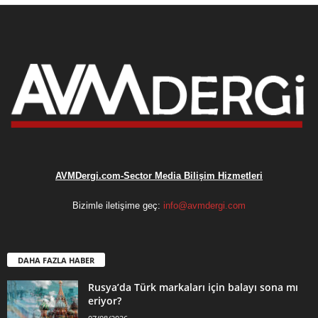
AVMDergi.com-Sector Media Bilişim Hizmetleri
Bizimle iletişime geç:
info@avmdergi.com
DAHA FAZLA HABER
Rusya’da Türk markaları için balayı sona mı
eriyor?