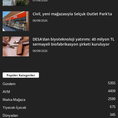
07/08/2026
Civil, yeni mağazasıyla Selçuk Outlet Park’ta
06/08/2026
DESA’dan biyoteknoloji yatırımı: 40 milyon TL
sermayeli biofabrikasyon şirketi kuruluyor
06/08/2026
Popüler Kategoriler
5355
Gündem
4409
AVM
2599
Marka-Mağaza
675
Yiyecek-İçecek
345
Dünyadan