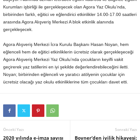
Kurumları işbirliği ile gerçekleşecek olan Agora Yaz Okulu’nda,
birbirinden farklı, eğitici ve eğlendirici etkinlikler 14.00-17.00 saatleri
arasında Agora Alışveriş Merkezi A blok etkinlik alanında
gerçekleşecek.
Agora Alışveriş Merkezi İcra Kurulu Başkanı Hasan Noyan, hem
eğlenceli hem de eğitici etkinliklerin ücretsiz olarak gerçekleşeceği
Agora Alışveriş Merkezi Yaz Okulu’nda çocukların keyifli vakit
geçirerek yaz tatillerini en iyi şekilde değerlendirebileceğini iletti.
Noyan; birbirinden eğlenceli ve yaratıcı atölyenin çocuklar için
ücretsiz olacağı yaz okulu etkinliklerine tüm çocukları davet etti.
Önceki Yazı
Sonraki Yazı
2020 yılında e-imza sayısı
Boyner’den iyilik hikayesi: