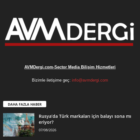
AVMDergi.com-Sector Media Bilişim Hizmetleri
Bizimle iletişime geç:
info@avmdergi.com
DAHA FAZLA HABER
Rusya’da Türk markaları için balayı sona mı
eriyor?
07/08/2026