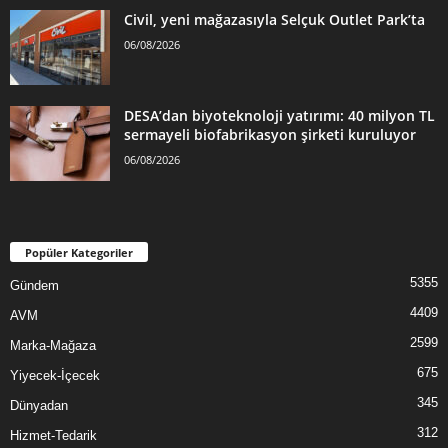
Civil, yeni mağazasıyla Selçuk Outlet Park’ta
06/08/2026
DESA’dan biyoteknoloji yatırımı: 40 milyon TL
sermayeli biofabrikasyon şirketi kuruluyor
06/08/2026
Popüler Kategoriler
5355
Gündem
4409
AVM
2599
Marka-Mağaza
675
Yiyecek-İçecek
345
Dünyadan
312
Hizmet-Tedarik