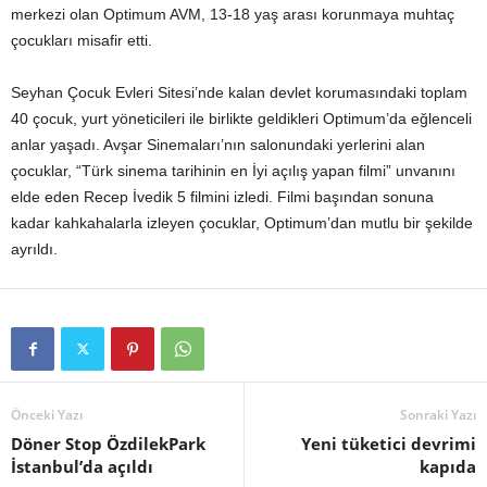
merkezi olan Optimum AVM, 13-18 yaş arası korunmaya muhtaç
çocukları misafir etti.
Seyhan Çocuk Evleri Sitesi’nde kalan devlet korumasındaki toplam
40 çocuk, yurt yöneticileri ile birlikte geldikleri Optimum’da eğlenceli
anlar yaşadı. Avşar Sinemaları’nın salonundaki yerlerini alan
çocuklar, “Türk sinema tarihinin en İyi açılış yapan filmi” unvanını
elde eden Recep İvedik 5 filmini izledi. Filmi başından sonuna
kadar kahkahalarla izleyen çocuklar, Optimum’dan mutlu bir şekilde
ayrıldı.
Önceki Yazı
Sonraki Yazı
Döner Stop ÖzdilekPark
Yeni tüketici devrimi
İstanbul’da açıldı
kapıda