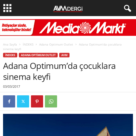
Ana Sayfa
İNDEKS
Adana Optimum Outlet
Adana Optimum’da çocuklara
sinema keyfi
İNDEKS
ADANA OPTIMUM OUTLET
AVM
Adana Optimum’da çocuklara
sinema keyfi
03/03/2017