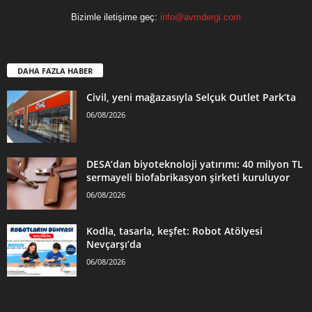
Bizimle iletişime geç:
info@avmdergi.com
DAHA FAZLA HABER
Civil, yeni mağazasıyla Selçuk Outlet Park’ta
06/08/2026
DESA’dan biyoteknoloji yatırımı: 40 milyon TL
sermayeli biofabrikasyon şirketi kuruluyor
06/08/2026
Kodla, tasarla, keşfet: Robot Atölyesi
Nevçarşı’da
06/08/2026