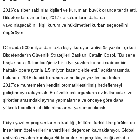
2016’da siber saldırılar kişileri ve kurumları büyük oranda tehdit etti.
Bitdefender uzmanları, 2017’de saldırıların daha da
yaygınlaşacağını, kişi, kurum ve hükümetleri kurban seçeceğini
öngörüyor.
Dünyada 500 milyondan fazla kişiyi koruyan antivirüs yazılım şirketi
Bitdefender’ın Güvenlik Stratejileri Başkanı Catalin Cosoi, “Bu sene
başlarında gözlemlediğimiz bir fidye yazılım botneti sadece bir
haftalık operasyonla 1.5 milyon kazanç elde etti.” açıklamasında
bulundu. 2016’da ciddi oranda artan fidye yazılım saldırıları,
2017’de muhtemelen kendini otomatikleştirilmiş hedeflemeyi
geliştirmeye adayacak. Bu özellik saldırganların ev kullanıcıları ve
şirketler arasındaki ayrımı yapmalarına ve önceye göre daha
yüksek bedelleri tehditle almalarına yardımcı olacak.
Fidye yazılım programlarının karlılığı, kültürel farklılıklar görülse de
insanların özel verilerine verdikleri değerden kaynaklanıyor. Global
antivirüs yazılım kuruluşu Bitdefender’ın gerçekleştirdiği ankette