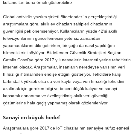
kullanıcıları buna örnek gösterebiliriz.
Global antivirüs yazılım şirketi Bitdefender’ın gerçekleştirdiği
araştırmalara göre, akıllı ev cihazları sahipleri cihazlarının
güvenliğini pek önemsemiyor. Kullanıcıların yüzde 42’si akıllı
televizyonlarının güncellemesini yetersiz zamandan
yapamadıklarını dile getirirken, bir çoğu da nasıl yapıldığını
bilmediklerini söylüyor. Bitdefender Güvenlik Stratejileri Başkanı
Catalin Cosoi’ye göre 2017 yılı nesnelerin interneti yerine tehditlerin
interneti olacak. Araştırmalar, insanların neredeyse yarısının veri
hırsızlığı ihtimalinden endişe ettiğini gösteriyor. Tehditlere karşı
farkındalık yüksek olsa da veri kaybı veya veri hırsızlığı tehdidini
azaltmak için gereken bilgi ve beceri düşük kalıyor ve sanayi
kapsamlı donanıma ve özelleştirilmiş akıllı veri güvenliği
çözümlerine hala geçiş yapmamış olarak gözlemleniyor.
Sanayi en büyük hedef
Araştırmalara göre 2017’de IoT cihazlarının sanayiye nüfuz etmesi