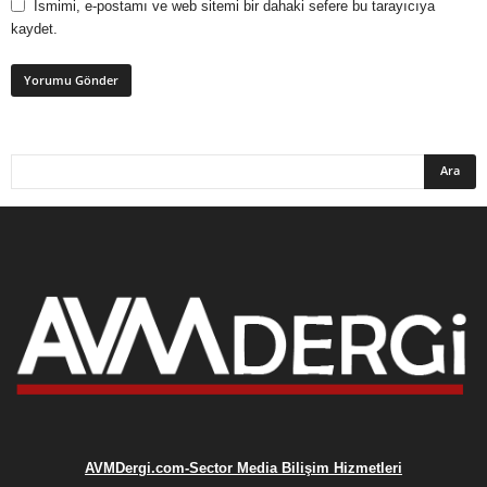
Ismimi, e-postamı ve web sitemi bir dahaki sefere bu tarayıcıya
kaydet.
AVMDergi.com-Sector Media Bilişim Hizmetleri