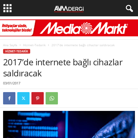
Ana Sayfa
Hizmet-Tedarik
2017’de internete bağlı cihazlar saldıracak
HIZMET-TEDARIK
2017’de internete bağlı cihazlar
saldıracak
03/01/2017