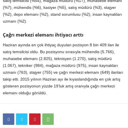
satış temsilcisi (%54), mağaza müdürü (%17), muhasebe elemanı
(%7), mühendis (%6), kasiyer (%5), satış müdürü (%3), stajyer
(%2), depo elemanı (%2), stand sorumlusu (%2), insan kaynakları
uzmanı (%2).
Çağrı merkezi elemanı ihtiyacı arttı
Haziran ayında en çok ihtiyaç duyulan pozisyon 8 bin 409 ilan ile
satış temsilcisi oldu. Bu pozisyonu sırasıyla mühendis (5.766),
muhasebe elemanı (2.825), teknisyen (1.270), satış müdürü
(1.067), tekniker (984), mağaza müdürü (975), insan kaynakları
uzmanı (763), stajyer (755) ve çağrı merkezi elemanı (649) ilanları
takip etti. 2015 yılının Haziran ayı ile kıyaslandığında en çok artış
gösteren pozisyonun yüzde 19’luk artış oranıyla çağrı merkezi
elemanı olduğu görüldü.