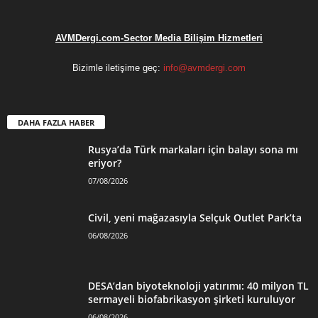
AVMDergi.com-Sector Media Bilişim Hizmetleri
Bizimle iletişime geç:
info@avmdergi.com
DAHA FAZLA HABER
Rusya’da Türk markaları için balayı sona mı
eriyor?
07/08/2026
Civil, yeni mağazasıyla Selçuk Outlet Park’ta
06/08/2026
DESA’dan biyoteknoloji yatırımı: 40 milyon TL
sermayeli biofabrikasyon şirketi kuruluyor
06/08/2026