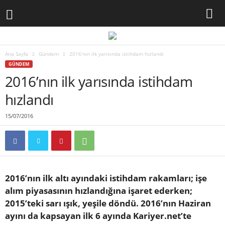
Ana Sayfa
Gündem
2016’nın ilk yarısında istihdam hızlandı
GÜNDEM
2016’nın ilk yarısında istihdam
hızlandı
15/07/2016
2016’nın ilk altı ayındaki istihdam rakamları; işe
alım piyasasının hızlandığına işaret ederken;
2015’teki sarı ışık, yeşile döndü. 2016’nın Haziran
ayını da kapsayan ilk 6 ayında Kariyer.net’te