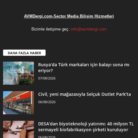
AVMDergi.com-Sector Media Bilişim Hizmetleri
Bizimle iletişime geç:
info@avmdergi.com
DAHA FAZLA HABER
Rusya’da Türk markaları için balayı sona mı
eriyor?
07/08/2026
Civil, yeni mağazasıyla Selçuk Outlet Park’ta
06/08/2026
DESA’dan biyoteknoloji yatırımı: 40 milyon TL
sermayeli biofabrikasyon şirketi kuruluyor
06/08/2026