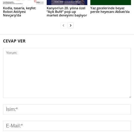
Kodla, tasarla, keşfet:
Kanyon’un 20. yılına özel
Yaz gecelerinde beyaz
Robot Atölyesi
“Açık Bufé” pop-up
perde heyecanı Akbatı’da
Nevçarşı’da
market deneyimi başlıyor
CEVAP VER