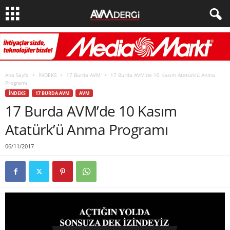
Ana Sayfa
İNDEKS
17 Burda AVM
17 Burda AVM’de 10 Kasım Atatürk’ü Anma
Programı
İNDEKS
17 BURDA AVM
AVM
17 Burda AVM’de 10 Kasım
Atatürk’ü Anma Programı
06/11/2017