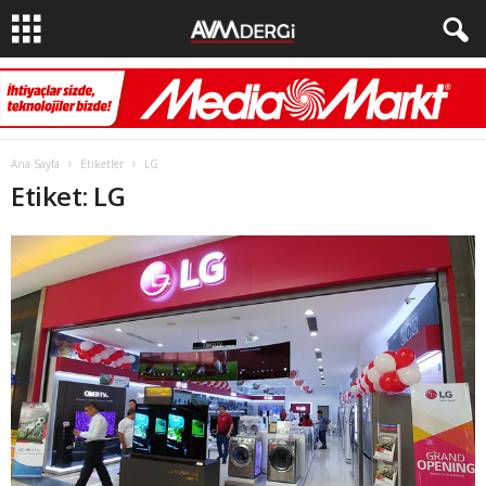
Ana Sayfa
Etiketler
LG
Etiket: LG