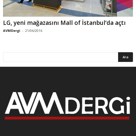
LG, yeni mağazasını Mall of İstanbul’da açtı
AVMDergi
-
21/06/2016