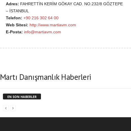
Adres:
FAHRETTİN KERİM GÖKAY CAD. NO.232/8 GÖZTEPE
– İSTANBUL
Telefon:
+90 216 302 64 00
Web Sitesi:
http://www.martiavm.com
E-Posta:
info@martiavm.com
Martı Danışmanlık Haberleri
EN SON HABERLER