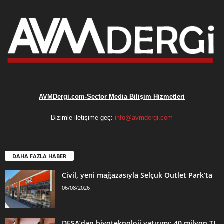
AVMDergi.com-Sector Media Bilişim Hizmetleri
Bizimle iletişime geç:
info@avmdergi.com
DAHA FAZLA HABER
Civil, yeni mağazasıyla Selçuk Outlet Park’ta
06/08/2026
DESA’dan biyoteknoloji yatırımı: 40 milyon TL