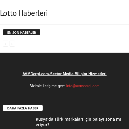
Lotto Haberleri
EN SON HABERLER
AVMDergi.com-Sector Media Bilişim Hizmetleri
Bizimle iletişime geç:
info@avmdergi.com
DAHA FAZLA HABER
Rusya’da Türk markaları için balayı sona mı
eriyor?