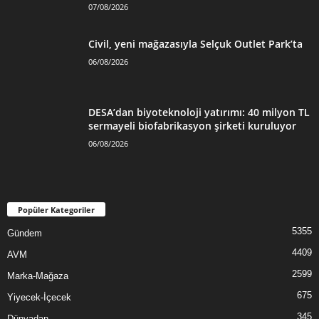
07/08/2026
Civil, yeni mağazasıyla Selçuk Outlet Park’ta
06/08/2026
DESA’dan biyoteknoloji yatırımı: 40 milyon TL
sermayeli biofabrikasyon şirketi kuruluyor
06/08/2026
Popüler Kategoriler
5355
Gündem
4409
AVM
2599
Marka-Mağaza
675
Yiyecek-İçecek
345
Dünyadan