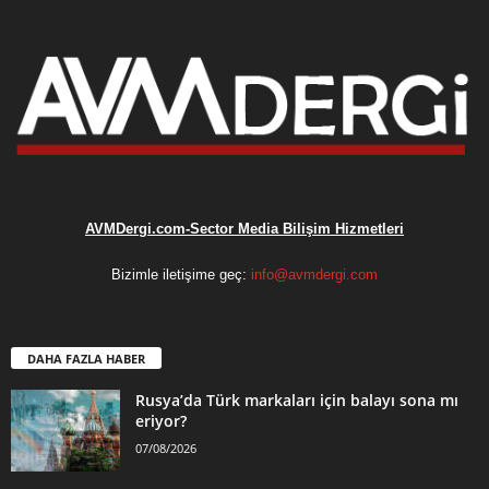
AVMDergi.com-Sector Media Bilişim Hizmetleri
Bizimle iletişime geç:
info@avmdergi.com
DAHA FAZLA HABER
Rusya’da Türk markaları için balayı sona mı
eriyor?
07/08/2026