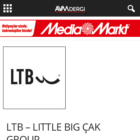
LTB – LITTLE BIG ÇAK
GROUP