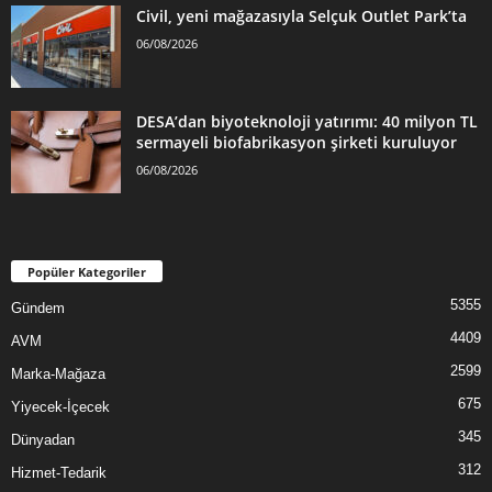
Civil, yeni mağazasıyla Selçuk Outlet Park’ta
06/08/2026
DESA’dan biyoteknoloji yatırımı: 40 milyon TL
sermayeli biofabrikasyon şirketi kuruluyor
06/08/2026
Popüler Kategoriler
5355
Gündem
4409
AVM
2599
Marka-Mağaza
675
Yiyecek-İçecek
345
Dünyadan
312
Hizmet-Tedarik