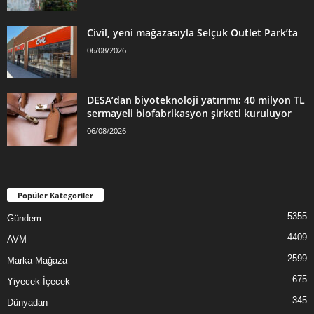
Civil, yeni mağazasıyla Selçuk Outlet Park’ta
06/08/2026
DESA’dan biyoteknoloji yatırımı: 40 milyon TL
sermayeli biofabrikasyon şirketi kuruluyor
06/08/2026
Popüler Kategoriler
5355
Gündem
4409
AVM
2599
Marka-Mağaza
675
Yiyecek-İçecek
345
Dünyadan