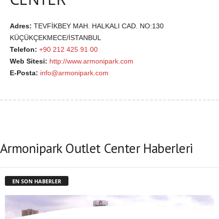
Adres:
TEVFİKBEY MAH. HALKALI CAD. NO:130
KÜÇÜKÇEKMECE/İSTANBUL
Telefon:
+90 212 425 91 00
Web Sitesi:
http://www.armonipark.com
E-Posta:
info@armonipark.com
Armonipark Outlet Center Haberleri
EN SON HABERLER