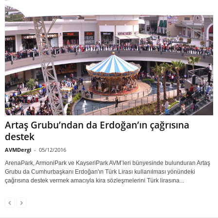
Artaş Grubu’ndan da Erdoğan’ın çağrısına
destek
AVMDergi
-
05/12/2016
ArenaPark, ArmoniPark ve KayseriPark AVM’leri bünyesinde bulunduran Artaş
Grubu da Cumhurbaşkanı Erdoğan'ın Türk Lirası kullanılması yönündeki
çağrısına destek vermek amacıyla kira sözleşmelerini Türk lirasına...