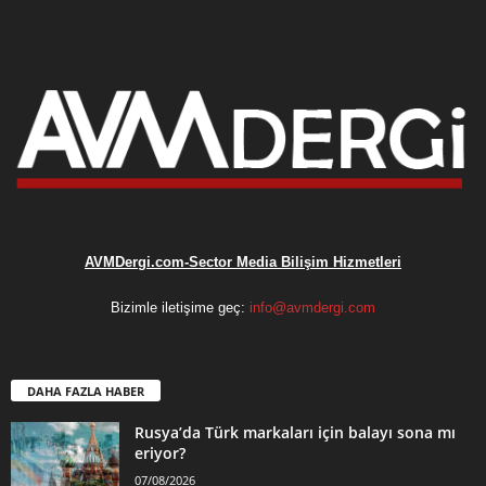
AVMDergi.com-Sector Media Bilişim Hizmetleri
Bizimle iletişime geç:
info@avmdergi.com
DAHA FAZLA HABER
Rusya’da Türk markaları için balayı sona mı
eriyor?
07/08/2026